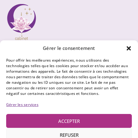
Gérer le consentement
Pour offrir les meilleures expériences, nous utilisons des
technologies telles que les cookies pour stocker et/ou accéder aux
informations des appareils. Le fait de consentir à ces technologies
nous permettra de traiter des données telles que le comportement
Newsletter
de navigation ou les ID uniques sur ce site. Le fait de ne pas
consentir ou de retirer son consentement peut avoir un effet
Abonnez-vous pour recevoir notre
négatif sur certaines caractéristiques et fonctions.
newsletter et les agendas de nos
voyants
Gérer les services
ACCEPTER
REFUSER