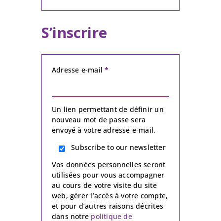
S’inscrire
Adresse e-mail
*
Un lien permettant de définir un
nouveau mot de passe sera
envoyé à votre adresse e-mail.
Subscribe to our newsletter
Vos données personnelles seront
utilisées pour vous accompagner
au cours de votre visite du site
web, gérer l’accès à votre compte,
et pour d’autres raisons décrites
dans notre
politique de