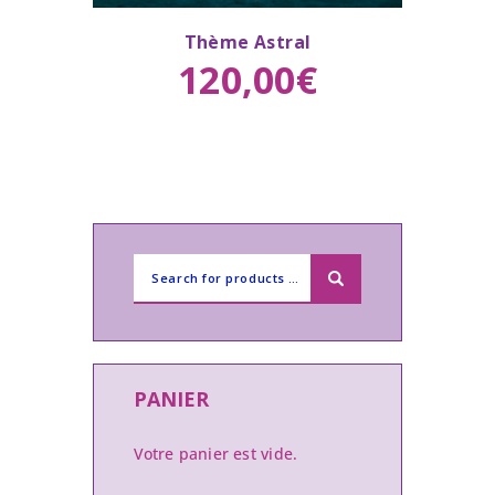
Thème Astral
Buy now
Details
120
,
00
€
PANIER
Votre panier est vide.