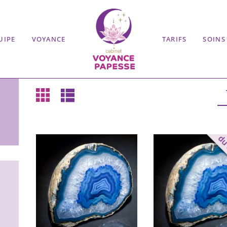
UIPE
VOYANCE
TARIFS
SOINS