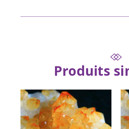
Produits si
Citrine – 20 minutes