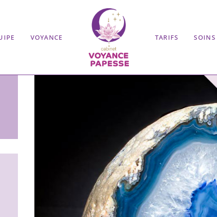
UIPE
VOYANCE
TARIFS
SOINS